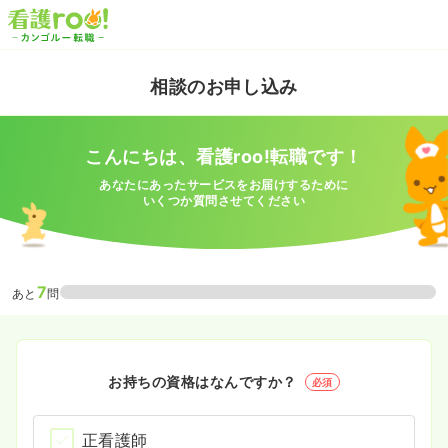
相談のお申し込み
こんにちは、看護roo!転職です！
あなたにあったサービスをお届けするために
いくつか質問させてください
7
あと
問
お持ちの資格はなんですか？
必須
正看護師