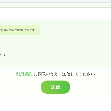
どは電話でのご案内となります
らう
利用規約
に同意のうえ、送信してください
送信