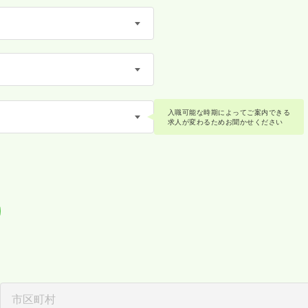
入職可能な時期によってご案内できる
求人が変わるためお聞かせください