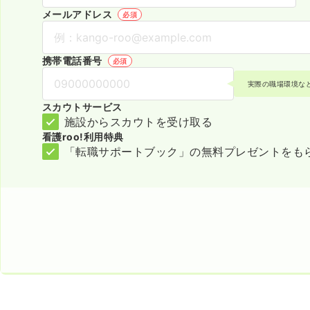
メールアドレス
必須
携帯電話番号
必須
実際の職場環境な
スカウトサービス
施設からスカウトを受け取る
看護roo!利用特典
「転職サポートブック」の無料プレゼントをも