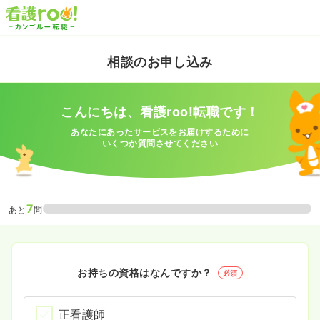
相談のお申し込み
こんにちは、看護roo!転職です！
あなたにあったサービスをお届けするために
いくつか質問させてください
7
あと
問
お持ちの資格はなんですか？
必須
正看護師