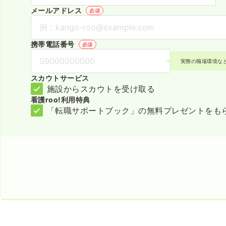
メールアドレス
必須
携帯電話番号
必須
実際の職場環境な
スカウトサービス
施設からスカウトを受け取る
看護roo!利用特典
「転職サポートブック」の無料プレゼントをも