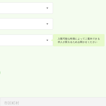
入職可能な時期によってご案内できる
求人が変わるためお聞かせください