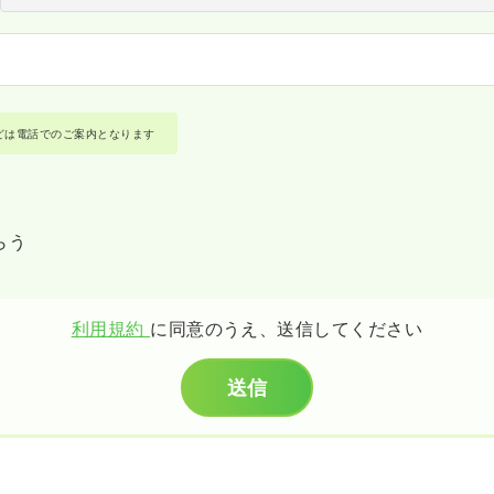
どは電話でのご案内となります
らう
利用規約
に同意のうえ、送信してください
送信