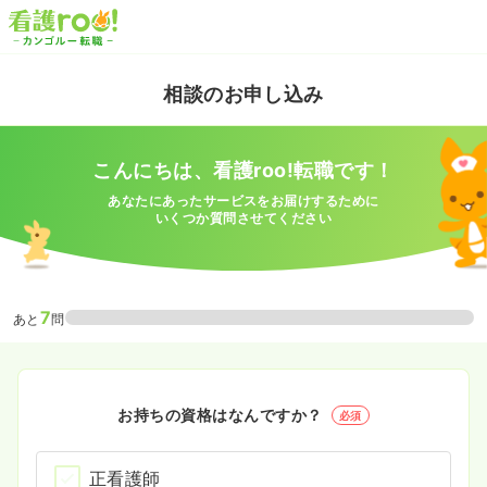
相談のお申し込み
こんにちは、看護roo!転職です！
あなたにあったサービスをお届けするために
いくつか質問させてください
7
あと
問
お持ちの資格はなんですか？
必須
正看護師