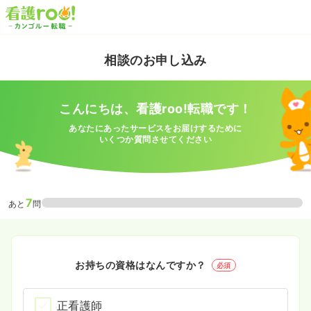
相談のお申し込み
こんにちは、看護roo!転職です！
あなたにあったサービスをお届けするために
いくつか質問させてください
7
あと
問
お持ちの資格はなんですか？
必須
正看護師