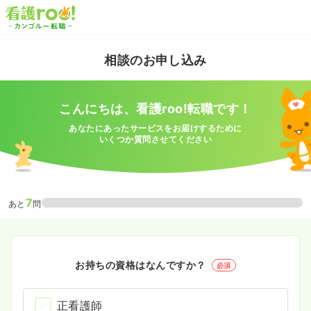
相談のお申し込み
こんにちは、看護roo!転職です！
あなたにあったサービスをお届けするために
いくつか質問させてください
7
あと
問
お持ちの資格はなんですか？
必須
正看護師