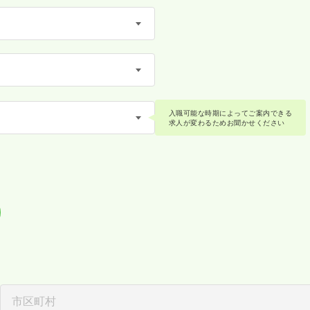
入職可能な時期によってご案内できる
求人が変わるためお聞かせください