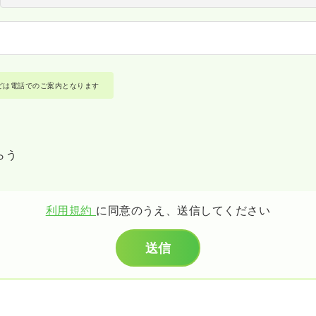
どは電話でのご案内となります
らう
利用規約
に同意のうえ、送信してください
送信