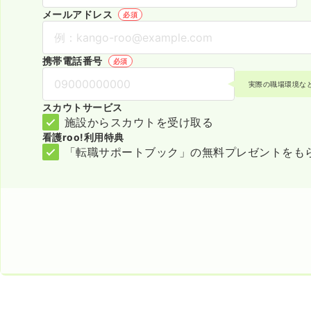
メールアドレス
必須
携帯電話番号
必須
実際の職場環境な
スカウトサービス
施設からスカウトを受け取る
看護roo!利用特典
「転職サポートブック」の無料プレゼントをも