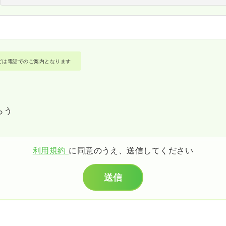
どは電話でのご案内となります
らう
利用規約
に同意のうえ、送信してください
送信