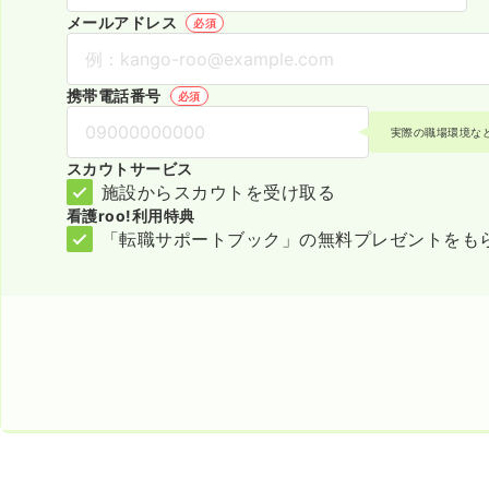
メールアドレス
必須
携帯電話番号
必須
実際の職場環境な
スカウトサービス
施設からスカウトを受け取る
看護roo!利用特典
「転職サポートブック」の無料プレゼントをも