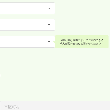
入職可能な時期によってご案内できる
求人が変わるためお聞かせください