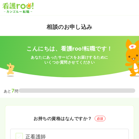
相談のお申し込み
こんにちは、看護roo!転職です！
あなたにあったサービスをお届けするために
いくつか質問させてください
7
あと
問
お持ちの資格はなんですか？
必須
正看護師