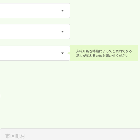
入職可能な時期によってご案内できる
求人が変わるためお聞かせください