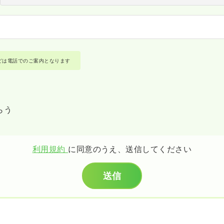
どは電話でのご案内となります
らう
利用規約
に同意のうえ、送信してください
送信