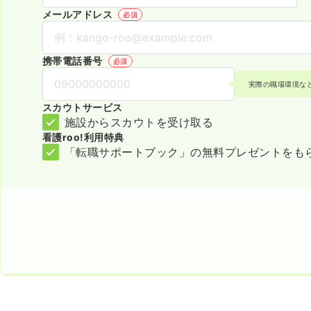
メールアドレス
必須
携帯電話番号
必須
実際の職場環境な
スカウトサービス
施設からスカウトを受け取る
看護roo!利用特典
「転職サポートブック」の無料プレゼントをも