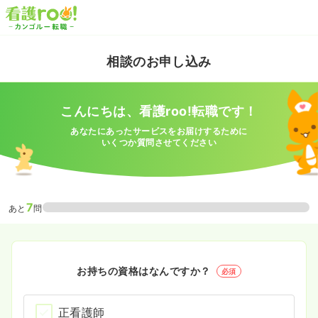
相談のお申し込み
こんにちは、看護roo!転職です！
あなたにあったサービスをお届けするために
いくつか質問させてください
7
あと
問
お持ちの資格はなんですか？
必須
正看護師