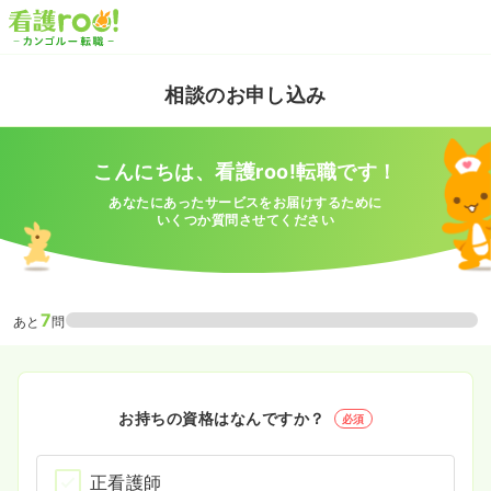
相談のお申し込み
こんにちは、看護roo!転職です！
あなたにあったサービスをお届けするために
いくつか質問させてください
7
あと
問
お持ちの資格はなんですか？
必須
正看護師