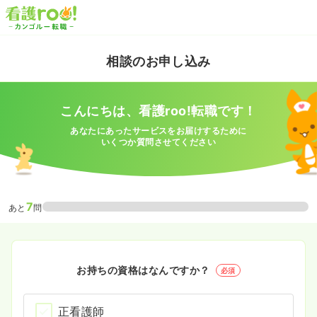
相談のお申し込み
こんにちは、看護roo!転職です！
あなたにあったサービスをお届けするために
いくつか質問させてください
7
あと
問
お持ちの資格はなんですか？
必須
正看護師