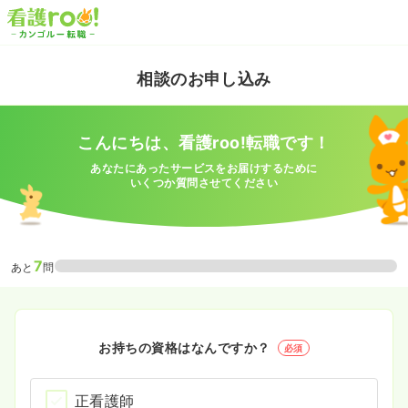
相談のお申し込み
こんにちは、看護roo!転職です！
あなたにあったサービスをお届けするために
いくつか質問させてください
7
あと
問
お持ちの資格はなんですか？
必須
正看護師