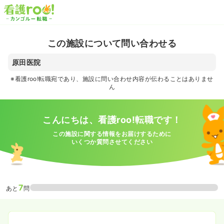
この施設について問い合わせる
原田医院
※看護roo!転職宛であり、施設に問い合わせ内容が伝わることはありませ
ん
こんにちは、看護roo!転職です！
この施設に関する情報をお届けするために
いくつか質問させてください
7
あと
問