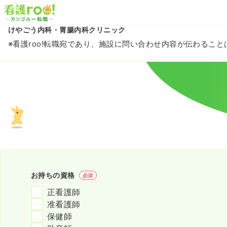
けやごう内科・胃腸内科クリニック
※看護roo!転職宛であり、施設に問い合わせ内容が伝わるこ
お持ちの資格
必須
正看護師
准看護師
保健師