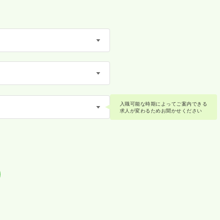
入職可能な時期によってご案内できる
求人が変わるためお聞かせください