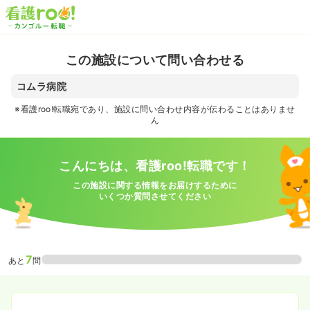
この施設について問い合わせる
コムラ病院
※看護roo!転職宛であり、施設に問い合わせ内容が伝わることはありませ
ん
こんにちは、看護roo!転職です！
この施設に関する情報をお届けするために
いくつか質問させてください
7
あと
問