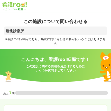
この施設について問い合わせる
勝北診療所
※看護roo!転職宛であり、施設に問い合わせ内容が伝わることはありませ
ん
こんにちは、看護roo!転職です！
この施設に関する情報をお届けするために
いくつか質問させてください
7
あと
問