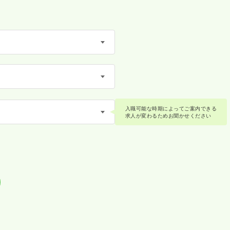
入職可能な時期によってご案内できる
求人が変わるためお聞かせください