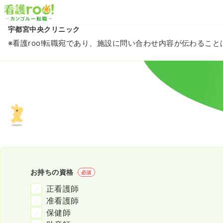
宇都宮中央クリニック
※看護roo!転職宛であり、施設に問い合わせ内容が伝わるこ
お持ちの資格
必須
正看護師
准看護師
保健師