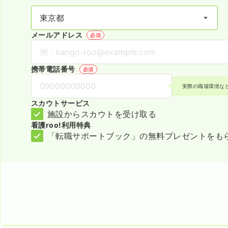
メールアドレス
必須
携帯電話番号
必須
実際の職場環境な
スカウトサービス
施設からスカウトを受け取る
看護roo!利用特典
「転職サポートブック」の無料プレゼントをも