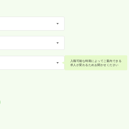
入職可能な時期によってご案内できる
求人が変わるためお聞かせください