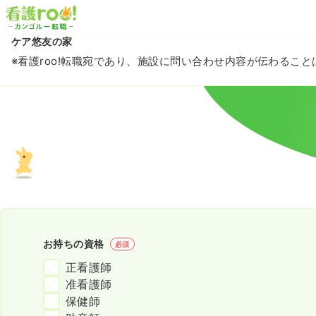
ケア悠友の家
※看護roo!転職宛であり、施設に問い合わせ内容が伝わるこ
お持ちの資格
必須
正看護師
准看護師
保健師