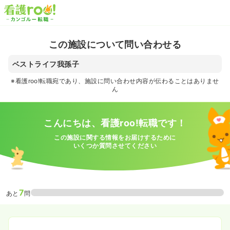
この施設について問い合わせる
ベストライフ我孫子
※看護roo!転職宛であり、施設に問い合わせ内容が伝わることはありませ
ん
こんにちは、看護roo!転職です！
この施設に関する情報をお届けするために
いくつか質問させてください
7
あと
問