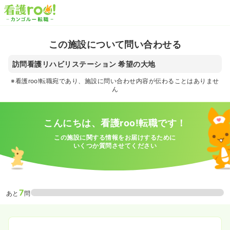
この施設について問い合わせる
訪問看護リハビリステーション 希望の大地
※看護roo!転職宛であり、施設に問い合わせ内容が伝わることはありませ
ん
こんにちは、看護roo!転職です！
この施設に関する情報をお届けするために
いくつか質問させてください
7
あと
問