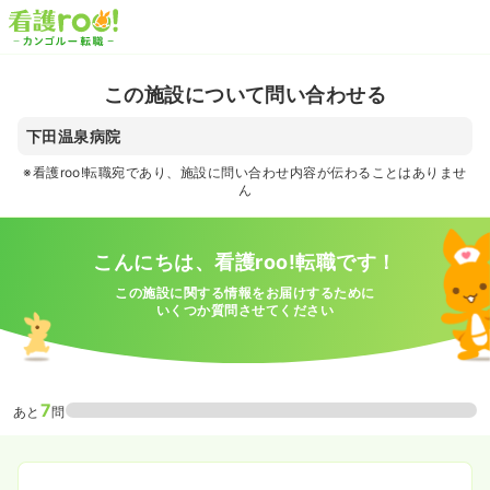
この施設について問い合わせる
下田温泉病院
※看護roo!転職宛であり、施設に問い合わせ内容が伝わることはありませ
ん
こんにちは、看護roo!転職です！
この施設に関する情報をお届けするために
いくつか質問させてください
7
あと
問