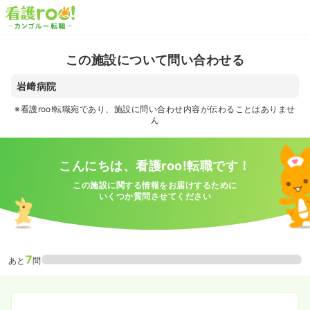
この施設について問い合わせる
岩﨑病院
※看護roo!転職宛であり、施設に問い合わせ内容が伝わることはありませ
ん
こんにちは、看護roo!転職です！
この施設に関する情報をお届けするために
いくつか質問させてください
7
あと
問