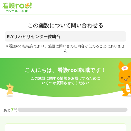
この施設について問い合わせる
R.Yリハビリセンター佐鳴台
※看護roo!転職宛であり、施設に問い合わせ内容が伝わることはありませ
ん
こんにちは、看護roo!転職です！
この施設に関する情報をお届けするために
いくつか質問させてください
7
あと
問