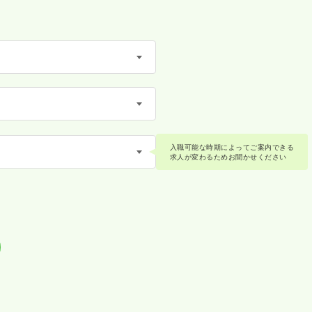
入職可能な時期によってご案内できる
求人が変わるためお聞かせください