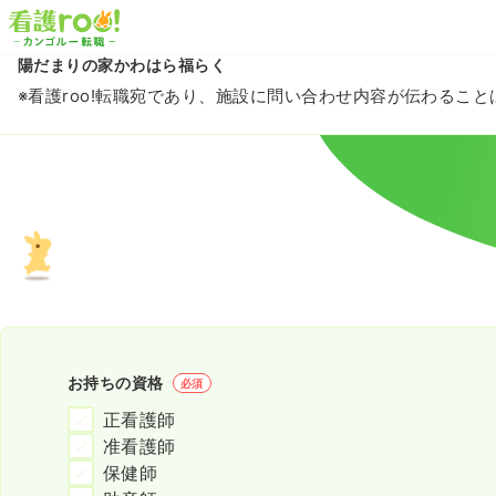
陽だまりの家かわはら福らく
※看護roo!転職宛であり、施設に問い合わせ内容が伝わるこ
お持ちの資格
必須
正看護師
准看護師
保健師