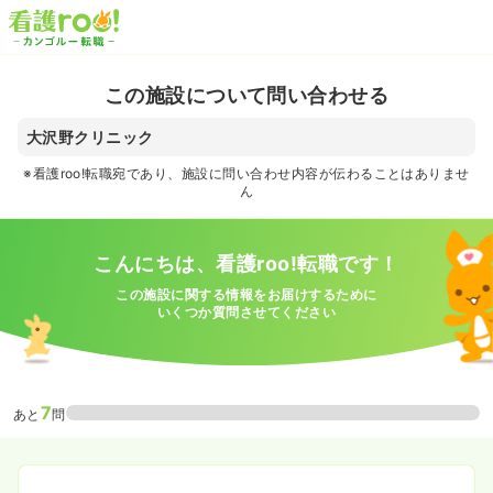
この施設について問い合わせる
大沢野クリニック
※看護roo!転職宛であり、施設に問い合わせ内容が伝わることはありませ
ん
こんにちは、看護roo!転職です！
この施設に関する情報をお届けするために
いくつか質問させてください
7
あと
問