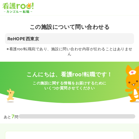
この施設について問い合わせる
ReHOPE西東京
※看護roo!転職宛であり、施設に問い合わせ内容が伝わることはありませ
ん
こんにちは、看護roo!転職です！
この施設に関する情報をお届けするために
いくつか質問させてください
7
あと
問