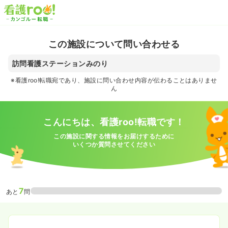
この施設について問い合わせる
訪問看護ステーションみのり
※看護roo!転職宛であり、施設に問い合わせ内容が伝わることはありませ
ん
こんにちは、看護roo!転職です！
この施設に関する情報をお届けするために
いくつか質問させてください
7
あと
問