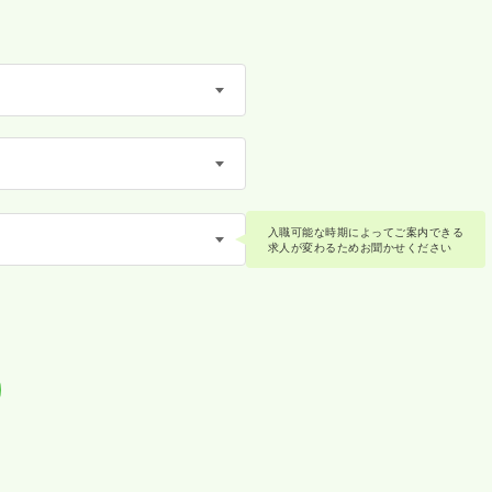
入職可能な時期によってご案内できる
求人が変わるためお聞かせください