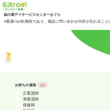
結の家デイサービスセンターおぐら
※看護roo!転職宛であり、施設に問い合わせ内容が伝わるこ
お持ちの資格
必須
正看護師
准看護師
保健師