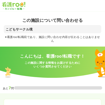
この施設について問い合わせる
こどもサークル境
※看護roo!転職宛であり、施設に問い合わせ内容が伝わることはありませ
ん
こんにちは、看護roo!転職です！
この施設に関する情報をお届けするために
いくつか質問させてください
7
あと
問