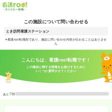
この施設について問い合わせる
とき訪問看護ステーション
※看護roo!転職宛であり、施設に問い合わせ内容が伝わることはありませ
ん
こんにちは、看護roo!転職です！
この施設に関する情報をお届けするために
いくつか質問させてください
7
あと
問