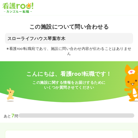
この施設について問い合わせる
スローライフハウス琴葉市木
※看護roo!転職宛であり、施設に問い合わせ内容が伝わることはありませ
ん
こんにちは、看護roo!転職です！
この施設に関する情報をお届けするために
いくつか質問させてください
7
あと
問