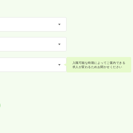
入職可能な時期によってご案内できる
求人が変わるためお聞かせください