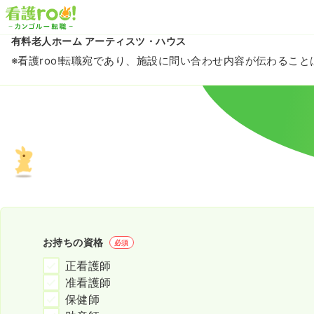
有料老人ホーム アーティスツ・ハウス
※看護roo!転職宛であり、施設に問い合わせ内容が伝わるこ
お持ちの資格
必須
正看護師
准看護師
保健師