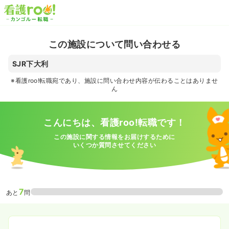
この施設について問い合わせる
SJR下大利
※看護roo!転職宛であり、施設に問い合わせ内容が伝わることはありませ
ん
こんにちは、看護roo!転職です！
この施設に関する情報をお届けするために
いくつか質問させてください
7
あと
問