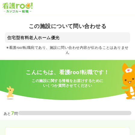
この施設について問い合わせる
住宅型有料老人ホーム優光
※看護roo!転職宛であり、施設に問い合わせ内容が伝わることはありませ
ん
こんにちは、看護roo!転職です！
この施設に関する情報をお届けするために
いくつか質問させてください
7
あと
問