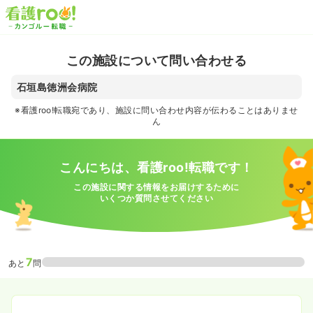
この施設について問い合わせる
石垣島徳洲会病院
※看護roo!転職宛であり、施設に問い合わせ内容が伝わることはありませ
ん
こんにちは、看護roo!転職です！
この施設に関する情報をお届けするために
いくつか質問させてください
7
あと
問