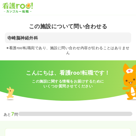
この施設について問い合わせる
寺崎脳神経外科
※看護roo!転職宛であり、施設に問い合わせ内容が伝わることはありませ
ん
こんにちは、看護roo!転職です！
この施設に関する情報をお届けするために
いくつか質問させてください
7
あと
問