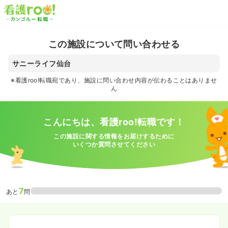
この施設について問い合わせる
サニーライフ仙台
※看護roo!転職宛であり、施設に問い合わせ内容が伝わることはありませ
ん
こんにちは、看護roo!転職です！
この施設に関する情報をお届けするために
いくつか質問させてください
7
あと
問