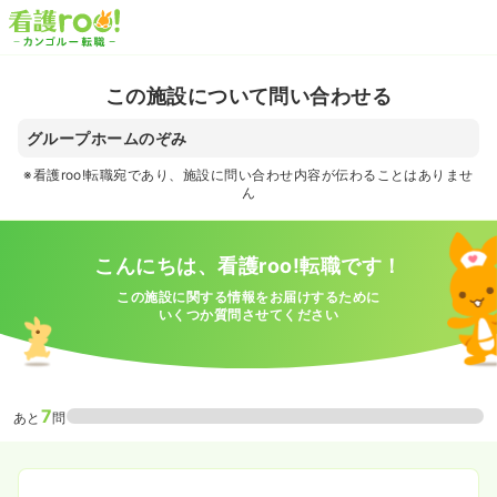
この施設について問い合わせる
グループホームのぞみ
※看護roo!転職宛であり、施設に問い合わせ内容が伝わることはありませ
ん
こんにちは、看護roo!転職です！
この施設に関する情報をお届けするために
いくつか質問させてください
7
あと
問