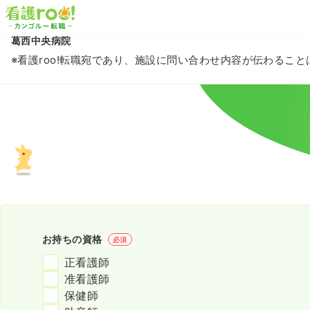
葛西中央病院
※看護roo!転職宛であり、施設に問い合わせ内容が伝わるこ
お持ちの資格
必須
正看護師
准看護師
保健師