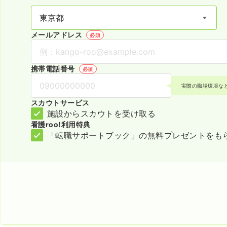
メールアドレス
必須
携帯電話番号
必須
実際の職場環境な
スカウトサービス
施設からスカウトを受け取る
看護roo!利用特典
「転職サポートブック」の無料プレゼントをも