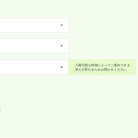
入職可能な時期によってご案内できる
求人が変わるためお聞かせください