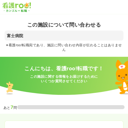
この施設について問い合わせる
富士病院
※看護roo!転職宛であり、施設に問い合わせ内容が伝わることはありませ
ん
こんにちは、看護roo!転職です！
この施設に関する情報をお届けするために
いくつか質問させてください
7
あと
問