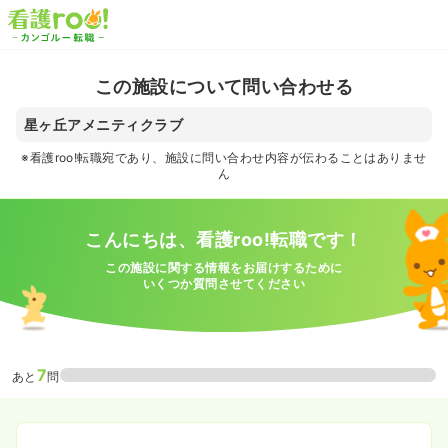
この施設について問い合わせる
星ヶ丘アメニティクラブ
※看護roo!転職宛であり、施設に問い合わせ内容が伝わることはありませ
ん
こんにちは、看護roo!転職です！
この施設に関する情報をお届けするために
いくつか質問させてください
7
あと
問