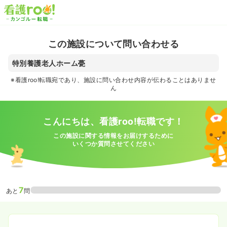
この施設について問い合わせる
特別養護老人ホーム甍
※看護roo!転職宛であり、施設に問い合わせ内容が伝わることはありませ
ん
こんにちは、看護roo!転職です！
この施設に関する情報をお届けするために
いくつか質問させてください
7
あと
問