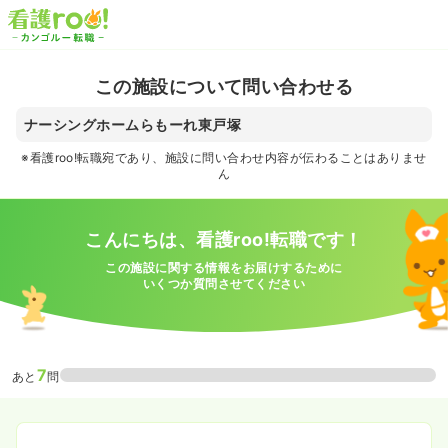
この施設について問い合わせる
ナーシングホームらもーれ東戸塚
※看護roo!転職宛であり、施設に問い合わせ内容が伝わることはありませ
ん
こんにちは、看護roo!転職です！
この施設に関する情報をお届けするために
いくつか質問させてください
7
あと
問