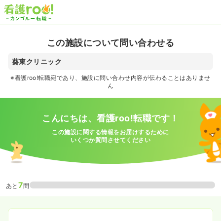
この施設について問い合わせる
葵東クリニック
※看護roo!転職宛であり、施設に問い合わせ内容が伝わることはありませ
ん
こんにちは、看護roo!転職です！
この施設に関する情報をお届けするために
いくつか質問させてください
7
あと
問