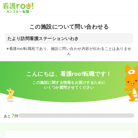
この施設について問い合わせる
たより訪問看護ステーションいわき
※看護roo!転職宛であり、施設に問い合わせ内容が伝わることはありませ
ん
こんにちは、看護roo!転職です！
この施設に関する情報をお届けするために
いくつか質問させてください
7
あと
問