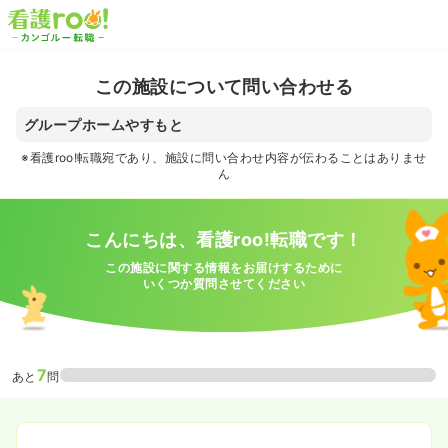
この施設について問い合わせる
グループホームやすもと
※看護roo!転職宛であり、施設に問い合わせ内容が伝わることはありませ
ん
こんにちは、看護roo!転職です！
この施設に関する情報をお届けするために
いくつか質問させてください
7
あと
問