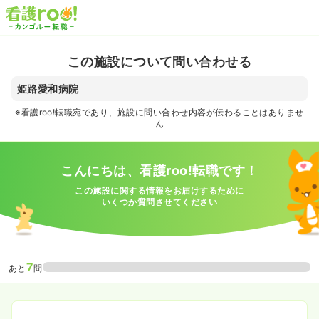
この施設について問い合わせる
姫路愛和病院
※看護roo!転職宛であり、施設に問い合わせ内容が伝わることはありませ
ん
こんにちは、看護roo!転職です！
この施設に関する情報をお届けするために
いくつか質問させてください
7
あと
問